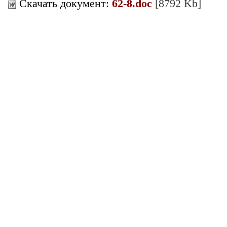
Скачать документ:
62-8.doc
[8792 Kb]