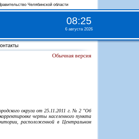
равительство Челябинской области
08
:
25
6 августа 2026
онтакты
Обычная версия
родского округа от 25.11.2011 г. № 2 "Об
 корректировке черты населенного пункта
рритории, расположенной в Центральном