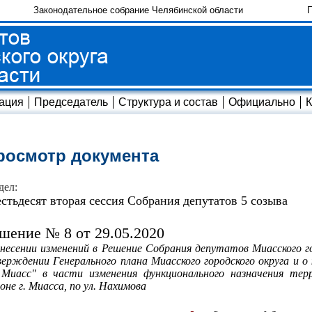
Законодательное собрание Челябинской области
П
ация
Председатель
Структура и состав
Официально
К
росмотр документа
дел:
стьдесят вторая сессия Собрания депутатов 5 созыва
шение № 8 от 29.05.2020
несении изменений в Решение Собрания депутатов Миасского го
ерждении Генерального плана Миасского городского округа и о
. Миасс" в части изменения функционального назначения те
оне г. Миасса, по ул. Нахимова