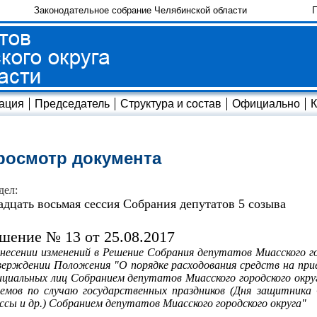
Законодательное собрание Челябинской области
П
ация
Председатель
Структура и состав
Официально
К
росмотр документа
дел:
адцать восьмая сессия Собрания депутатов 5 созыва
шение № 13 от 25.08.2017
несении изменений в Решение Собрания депутатов Миасского го
ерждении Положения "О порядке расходования средств на прие
циальных лиц Собранием депутатов Миасского городского окру
емов по случаю государственных праздников (Дня защитника
ссы и др.) Собранием депутатов Миасского городского округа"