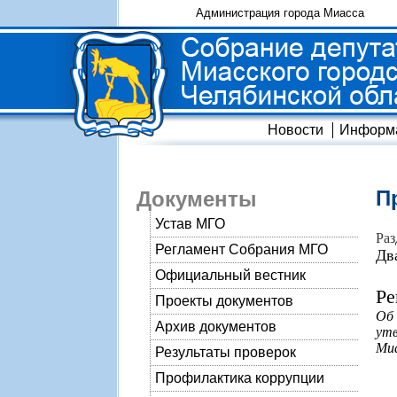
Администрация города Миасса
Новости
Информ
П
Документы
Устав МГО
Раз
Регламент Собрания МГО
Дв
Официальный вестник
Ре
Проекты документов
Об
Архив документов
ут
Миа
Результаты проверок
Профилактика коррупции