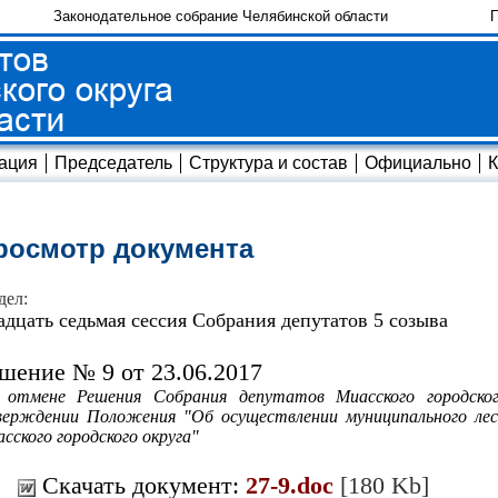
Законодательное собрание Челябинской области
П
ация
Председатель
Структура и состав
Официально
К
росмотр документа
дел:
адцать седьмая сессия Собрания депутатов 5 созыва
шение № 9 от 23.06.2017
 отмене Решения Собрания депутатов Миасского городско
верждении Положения "Об осуществлении муниципального лес
сского городского округа"
Скачать документ:
27-9.doc
[180 Kb]