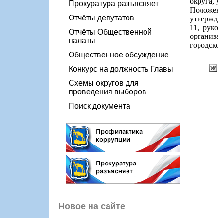
округа,
Прокуратура разъясняет
Положен
Отчёты депутатов
утвержд
11, рук
Отчёты Общественной
органи
палаты
городск
Общественное обсуждение
Конкурс на должность Главы
Схемы округов для
проведения выборов
Поиск документа
Новое на сайте