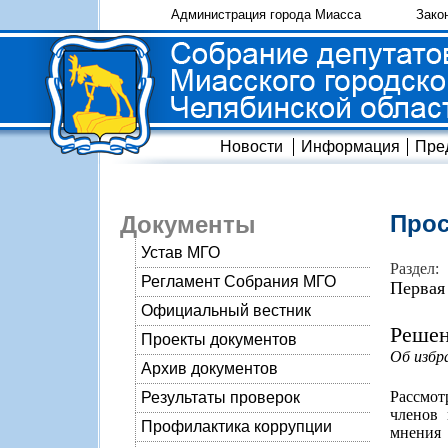
Администрация города Миасса
Зако
Новости
Информация
Пре
Прос
Документы
Устав МГО
Раздел:
Регламент Собрания МГО
Первая
Официальный вестник
Решен
Проекты документов
Об избр
Архив документов
Рассмот
Результаты проверок
членов 
Профилактика коррупции
мнения 