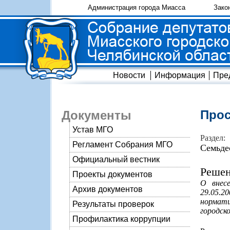
Администрация города Миасса
Зако
Новости
Информация
Пре
Прос
Документы
Устав МГО
Раздел:
Регламент Собрания МГО
Семьде
Официальный вестник
Решен
Проекты документов
О внес
Архив документов
29.05.2
нормат
Результаты проверок
городско
Профилактика коррупции