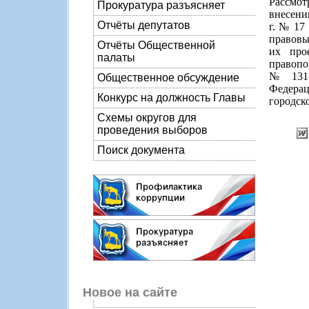
Рассмот
Прокуратура разъясняет
внесени
Отчёты депутатов
г. № 17
правовы
Отчёты Общественной
их про
палаты
правопо
№ 131-
Общественное обсуждение
Федера
Конкурс на должность Главы
городско
Схемы округов для
проведения выборов
Поиск документа
Новое на сайте