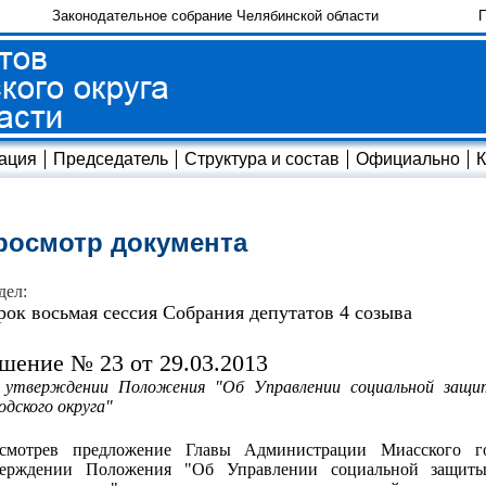
Законодательное собрание Челябинской области
П
ация
Председатель
Структура и состав
Официально
К
росмотр документа
дел:
рок восьмая сессия Собрания депутатов 4 созыва
шение № 23 от 29.03.2013
 утверждении Положения "Об Управлении социальной защит
одского округа"
ссмотрев предложение Главы Администрации Миасского гор
верждении Положения "Об Управлении социальной защиты