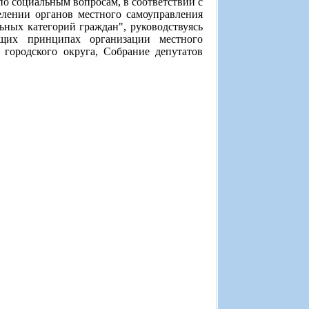
по социальным вопросам, в соответствии с
елении органов местного самоуправления
ных категорий граждан", руководствуясь
щих принципах организации местного
городского округа, Собрание депутатов