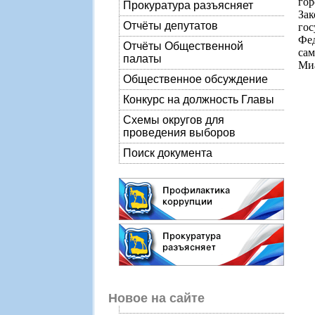
гор
Прокуратура разъясняет
Зак
Отчёты депутатов
гос
Фе
Отчёты Общественной
сам
палаты
Миа
Общественное обсуждение
Конкурс на должность Главы
Схемы округов для
проведения выборов
Поиск документа
Новое на сайте