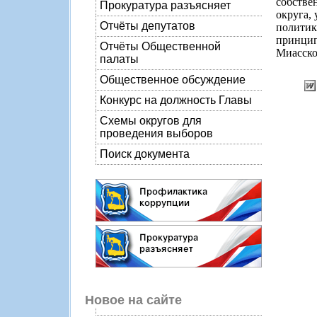
собстве
Прокуратура разъясняет
округа,
Отчёты депутатов
полити
принци
Отчёты Общественной
Миасско
палаты
Общественное обсуждение
Конкурс на должность Главы
Схемы округов для
проведения выборов
Поиск документа
Новое на сайте