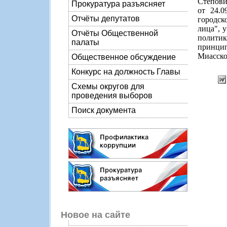
Степови
Прокуратура разъясняет
от 24.
Отчёты депутатов
городск
лица", 
Отчёты Общественной
полити
палаты
принци
Миасско
Общественное обсуждение
Конкурс на должность Главы
Схемы округов для
проведения выборов
Поиск документа
Новое на сайте