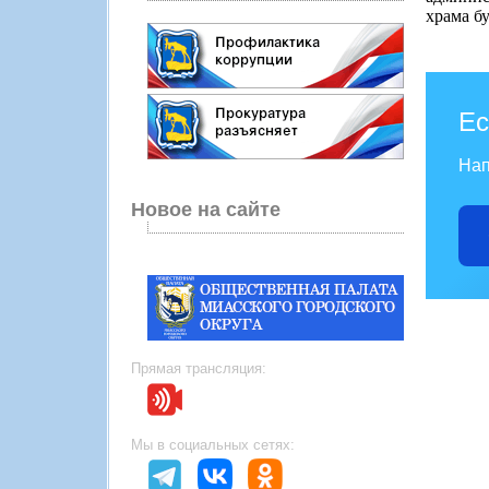
храма бу
Ес
Нап
Новое на сайте
Прямая трансляция:
Мы в социальных сетях: