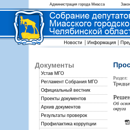
Администрация города Миасса
Зако
Новости
Информация
Пре
Прос
Документы
Устав МГО
Раздел:
Регламент Собрания МГО
Тридца
Официальный вестник
Решен
Проекты документов
Об осво
Архив документов
округа
Результаты проверок
Профилактика коррупции