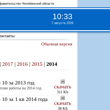
равительство Челябинской области
10
:
33
7 августа 2026
онтакты
Обычная версия
|
2017
|
2016
|
2015
|
2014
10 за 2013 год
скачать
 план работы на 2014 год
311 Kb
10 за 1 кв 2014 года
скачать
38 Kb