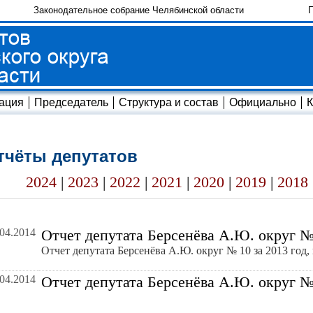
Законодательное собрание Челябинской области
П
ация
Председатель
Структура и состав
Официально
К
тчёты депутатов
2024
|
2023
|
2022
|
2021
|
2020
|
2019
|
2018
.04.2014
Отчет депутата Берсенёва А.Ю. округ № 
Отчет депутата Берсенёва А.Ю. округ № 10 за 2013 год,
.04.2014
Отчет депутата Берсенёва А.Ю. округ № 