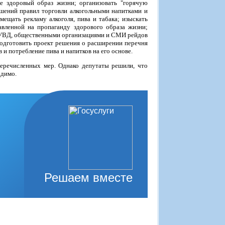
е здоровый образ жизни; организовать "горячую
шений правил торговли алкогольными напитками и
ещать рекламу алкоголя, пива и табака; изыскать
вленной на пропаганду здорового образа жизни;
с УВД, общественными организациями и СМИ рейдов
подготовить проект решения о расширении перечня
 и потребление пива и напитков на его основе.
еречисленных мер. Однако депутаты решили, что
одимо.
Решаем вместе