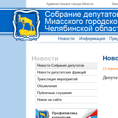
Администрация города Миасса
Зак
Новости
Информация
Пре
Ново
Новости
Новости Собрания депутатов
13 апрел
Новости депутатских фракций
Депута
Трансляция мероприятий
Объявления
Публичные слушания
Новое на сайте