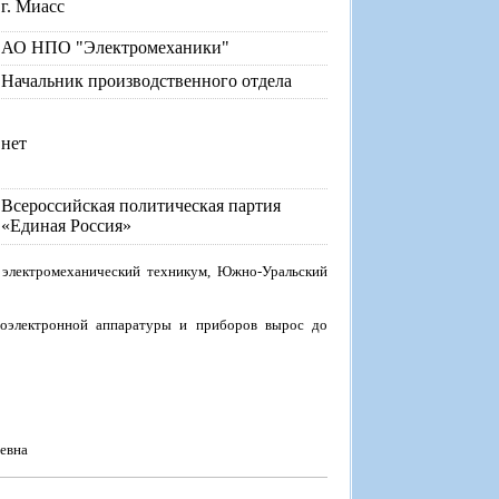
г. Миасс
АО НПО "Электромеханики"
Начальник производственного отдела
нет
Всероссийская политическая партия
«Единая Россия»
 электромеханический техникум, Южно-Уральский
иоэлектронной аппаратуры и приборов вырос до
евна