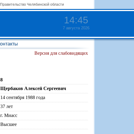
Правительство Челябинской области
14
:
45
7 августа 2026
онтакты
Версия для слабовидящих
8
Щербаков Алексей Сергеевич
14 сентября 1988 года
37 лет
г. Миасс
Высшее