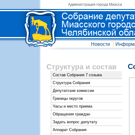
Администрация города Миасса
Новости
Информ
С
Структура и состав
Состав Собрания 7 созыва
Структура Собрания
Депутатские комиссии
Границы округов
Часы и место приема
Обращения граждан
Задать вопрос депутату
Аппарат Собрания