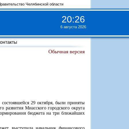
равительство Челябинской области
20
:
26
6 августа 2026
онтакты
Обычная версия
, состоявшейся 29 октября, были приняты
го развития Миасского городского округа
 формирования бюджета на три ближайших
джет, выступила начальник финансового