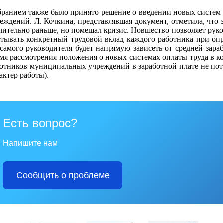
ранием также было принято решение о введении новых систем
еждений. Л. Кочкина, представлявшая документ, отметила, что
чительно раньше, но помешал кризис. Новшество позволяет рук
тывать конкретный трудовой вклад каждого работника при опр
самого руководителя будет напрямую зависеть от средней зар
мя рассмотрения положения о новых системах оплаты труда в ко
отников муниципальных учреждений в заработной плате не поте
актер работы).
Есть вопрос?
Напишите нам
Сообщить о проблеме