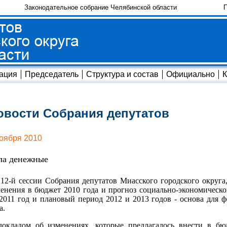
Законодательное собрание Челябинской области
П
ация
Председатель
Структура и состав
Официально
К
овости Собрания депутатов
ноября 2010
ла денежные
12-й сессии Собрания депутатов Миасского городского округа
енения в бюджет 2010 года и прогноз социально-экономическо
2011 год и плановый период 2012 и 2013 годов - основа для
а.
докладом об изменениях, которые предлагалось внести в бю