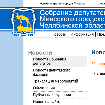
Администрация города Миасса
Зако
Новости
Информация
Пре
Ново
Новости
Новости Собрания
депутатов
30 янва
Новости депутатских
28 янв
фракций
Трансляция мероприятий
Объявления
Публичные слушания
Новое на сайте