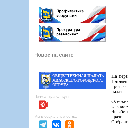
Новое на сайте
На перв
Наталья
Третью 
палаты.
Прямая трансляция:
Основн
здраво
Челябин
врачи 
Мы в социальных сетях:
Собрани