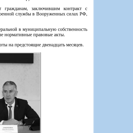
т гражданам, заключившим контракт с
оенной службы в Вооруженных силах РФ,
еральной в муниципальную собственность
ые нормативные правовые акты.
оты на предстоящие двенадцать месяцев.