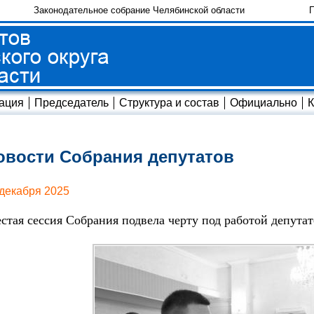
Законодательное собрание Челябинской области
П
ация
Председатель
Структура и состав
Официально
К
овости Собрания депутатов
 декабря 2025
стая сессия Собрания подвела черту под работой депутат