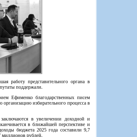
ршая работу представительного органа в
епутаты поддержали.
рием Ефименко благодарственных писем
ую организацию избирательного процесса в
 заключаются в увеличении доходной и
аканчивается в ближайшей перспективе и
доходы бюджета 2025 года составили 9,7
7 миллионов рублей.