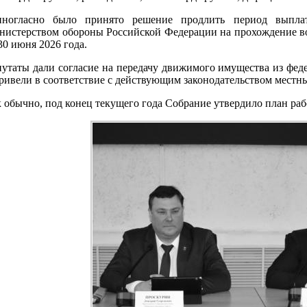
иногласно было принято решение продлить период выпла
истерством обороны Российской Федерации на прохождение в
30 июня 2026 года.
утаты дали согласие на передачу движимого имущества из фед
ривели в соответствие с действующим законодательством местн
 обычно, под конец текущего года Собрание утвердило план раб