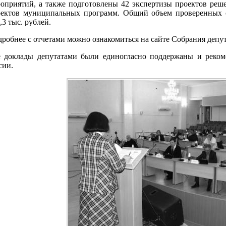
оприятий, а также подготовлены 42 экспертизы проектов реше
ектов муниципальных программ. Общий объем проверенных ср
,3 тыс. рублей.
робнее с отчетами можно ознакомиться на сайте Собрания депут
е доклады депутатами были единогласно поддержаны и реко
сии.