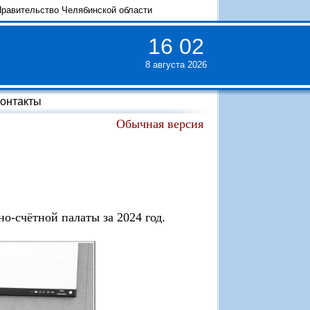
равительство Челябинской области
16
:
02
8 августа 2026
онтакты
Обычная версия
о-счётной палаты за 2024 год.