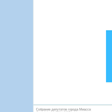
Собрание депутатов города Миасса