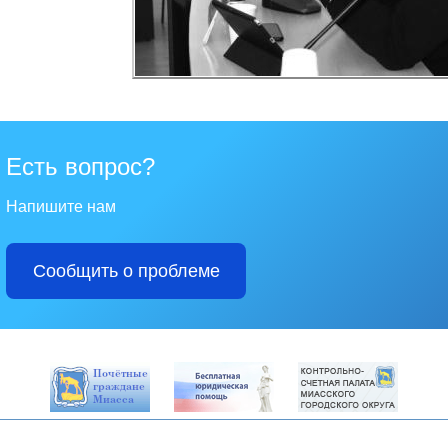
Есть вопрос?
Напишите нам
Сообщить о проблеме