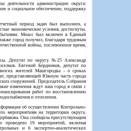
ы деятельности администрации округа:
ние и социальное обеспечение, поддержку
тчетный период задач был выполнен, а
остые экономические условия, достигнуты.
обытиями. Миасс был включен в Единый
акже город получил, благодаря трудовым
течественной войны, послевоенное время,
.
осы. Депутат по округу №25 Александр
селков. Евгений Бердников, депутат по
многих жителей Машгородка - о сроках
тат, представляющий Южную часть города
еских сооружений. Председатель Собрания
кие изменения ждут наш город в связи с
инансирования работ по восстановлению
 водоснабжения и отопления.
нформация об осуществлении Контрольно-
по мероприятиям на территории округа.
ербакова. Она сообщила присутствующим
о проведено 19 мероприятий, включая
трольных и 6 экспертно-аналитических