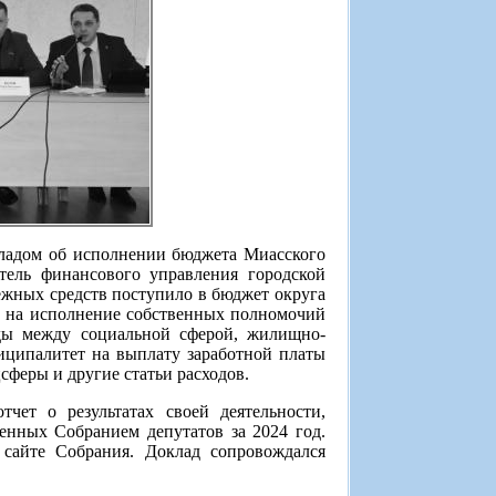
кладом об исполнении бюджета Миасского
тель финансового управления городской
нежных средств поступило в бюджет округа
на на исполнение собственных полномочий
оды между социальной сферой, жилищно-
иципалитет на выплату заработной платы
сферы и другие статьи расходов.
ет о результатах своей деятельности,
нных Собранием депутатов за 2024 год.
 сайте Собрания. Доклад сопровождался