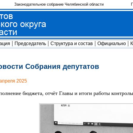
Законодательное собрание Челябинской области
П
ация
Председатель
Структура и состав
Официально
К
овости Собрания депутатов
 апреля 2025
полнение бюджета, отчёт Главы и итоги работы контрольн