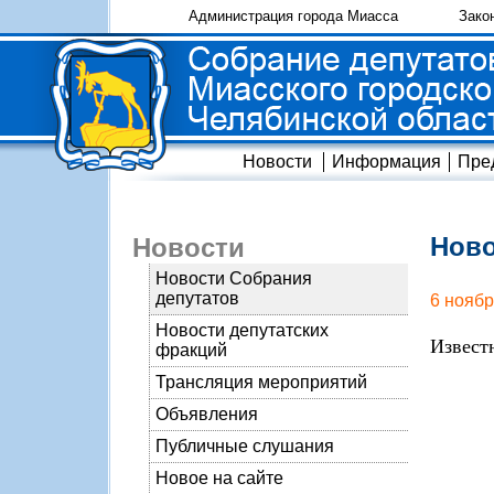
Администрация города Миасса
Зако
Новости
Информация
Пре
Ново
Новости
Новости Собрания
депутатов
6 ноябр
Новости депутатских
Извест
фракций
Трансляция мероприятий
Объявления
Публичные слушания
Новое на сайте