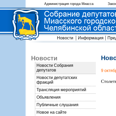
Администрация города Миасса
Зако
Новости
Информация
Пре
Ново
Новости
Новости Собрания
депутатов
9 октяб
Новости депутатских
Столет
фракций
Трансляция мероприятий
Объявления
Публичные слушания
Новое на сайте