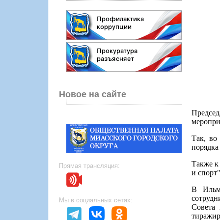
Новое на сайте
Председ
меропри
Так, во
порядка
Также к
Прямая трансляция:
и спорт"
В Ильм
сотрудн
Мы в социальных сетях:
Совета 
тиражир