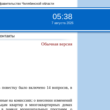
равительство Челябинской области
05
:
38
7 августа 2026
онтакты
Обычная версия
В повестку было включено 14 вопросов, в
нные на комиссиях: о внесении изменений
льцам квартир в многоквартирных домах
а в рамках муниципальных программ, о