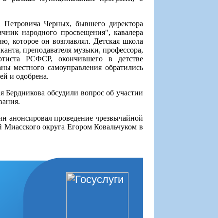
а Петровича Черных, бывшего директора
чник народного просвещения", кавалера
ю, которое он возглавлял. Детская школа
канта, преподавателя музыки, профессора,
ртиста РСФСР, окончившего в детстве
ны местного самоуправления обратились
ей и одобрена.
ия Бердникова обсудили вопрос об участии
вания.
ин анонсировал проведение чрезвычайной
й Миасского округа Егором Ковальчуком в