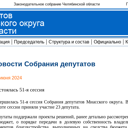
Законодательное собрание Челябинской области
П
ация
Председатель
Структура и состав
Официально
К
овости Собрания депутатов
 июня 2024
стоялась 51-я сессия
ершилась 51-я сессия Собрания депутатов Миасского округа. 
оте сессии приняли участие 23 депутата.
утаты поддержали проекты решений, ранее детально рассмотре
бюджет, о порядке передачи в долевую собственность владе
ементов благоустройства, выполненных на средства бюджет