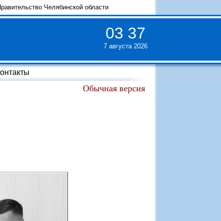
равительство Челябинской области
03
:
37
7 августа 2026
онтакты
Обычная версия