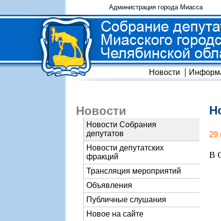
Администрация города Миасса
Новости
Информ
Н
Новости
Новости Собрания
депутатов
29
Новости депутатских
В 
фракций
Трансляция мероприятий
Объявления
Публичные слушания
Новое на сайте