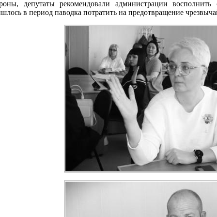
ороны, депутаты рекомендовали администрации восполнить 
шлось в период паводка потратить на предотвращение чрезвыч