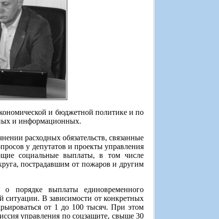
экономической и бюджетной политике и по
нных и информационных.
нении расходных обязательств, связанные
опросов у депутатов и проекты управления
ющие социальные выплаты, в том числе
руга, пострадавшим от пожаров и другим
е о порядке выплаты единовременного
й ситуации. В зависимости от конкретных
рьироваться от 1 до 100 тысяч. При этом
миссия управления по соцзащите, свыше 30