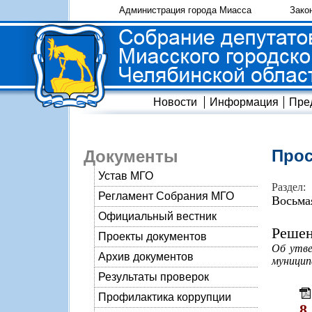
Администрация города Миасса
Зако
Новости
Информация
Пре
Прос
Документы
Устав МГО
Раздел:
Регламент Собрания МГО
Восьма
Официальный вестник
Решен
Проекты документов
Об утве
Архив документов
муницип
Результаты проверок
Профилактика коррупции
8