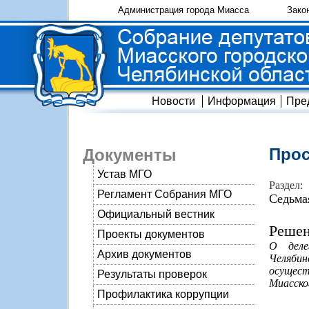
Администрация города Миасса
Зако
Новости
Информация
Пре
Прос
Документы
Устав МГО
Раздел:
Регламент Собрания МГО
Седьма
Официальный вестник
Решен
Проекты документов
О деле
Архив документов
Челяби
осущест
Результаты проверок
Миасско
Профилактика коррупции