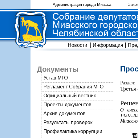
Администрация города Миасса
Зако
Новости
Информация
Пре
Прос
Документы
Устав МГО
Раздел:
Регламент Собрания МГО
Третья
Официальный вестник
Решен
Проекты документов
О внес
Архив документов
14.07.
Миасско
Результаты проверок
Профилактика коррупции