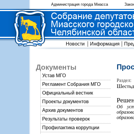
Администрация города Миасса
Зако
Новости
Информация
Пре
Прос
Документы
Устав МГО
Раздел:
Регламент Собрания МГО
Шестьд
Официальный вестник
Решен
Проекты документов
Об уст
Архив документов
образо
образов
Результаты проверок
Профилактика коррупции