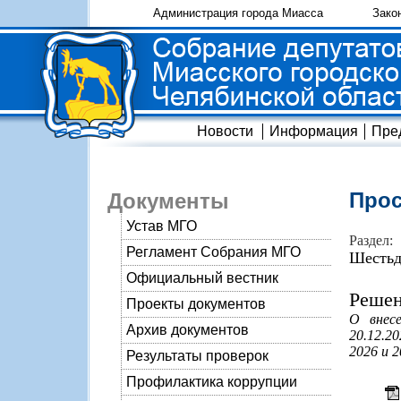
Администрация города Миасса
Зако
Новости
Информация
Пре
Прос
Документы
Устав МГО
Раздел:
Регламент Собрания МГО
Шестьд
Официальный вестник
Решен
Проекты документов
О внес
Архив документов
20.12.2
2026 и 2
Результаты проверок
Профилактика коррупции