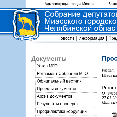
Администрация города Миасса
Зако
Новости
Информация
Пре
Прос
Документы
Устав МГО
Раздел:
Регламент Собрания МГО
Шестьд
Официальный вестник
Решен
Проекты документов
О внес
Архив документов
27.01.2
Миасског
Результаты проверок
Профилактика коррупции