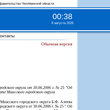
равительство Челябинской области
00
:
38
8 августа 2026
онтакты
Обычная версия
одского округа от 30.06.2006 г. № 25 "Об
те Миасского городского округа
Миасского городского округа Б.Ф. Алеева
дского округа от 30.06.2006 г. № 25 " Об