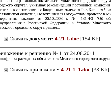
ановлении расходных обязательств Миасского городского округ
одского округа", учитывая рекомендации постоянной комиссии
итики, в соответствии с Бюджетным кодексом РФ, Законом Чел
елябинской области", Положением "О бюджетном процессе в Миа
деральным законом от 06.10.2003 г. № 131-ФЗ "Об об
оуправления в Российской Федерации" и Уставом Миасского 
сского городского округа решает...
Скачать документ:
4-21-1.doc
[154 Kb]
иложение к решению № 1 от 24.06.2011
шифровка расходных обязательств Миасского городского округа
Скачать приложение:
4-21-1_1.doc
[38 Kb]