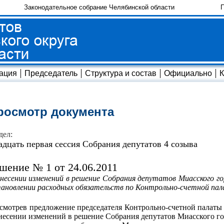
Законодательное собрание Челябинской области
П
ация
Председатель
Структура и состав
Официально
К
росмотр документа
дел:
адцать первая сессия Собрания депутатов 4 созыва
шение № 1 от 24.06.2011
несении изменений в решение Собрания депутатов Миасского гор
ановлении расход­ных обязательств по Контрольно-счетной пала
смотрев предложение председателя Контрольно-счетной палаты 
несении изменений в решение Собрания депутатов Миасского горо