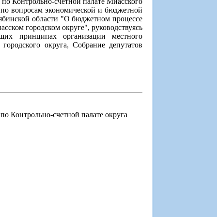
а по Контрольно-счетной палате Миасского
 по вопросам экономической и бюджетной
ябинской области "О бюджетном процессе
сском городском округе", руководствуясь
щих принципах организации местного
городского округа, Собрание депутатов
 по Контрольно-счетной палате округа