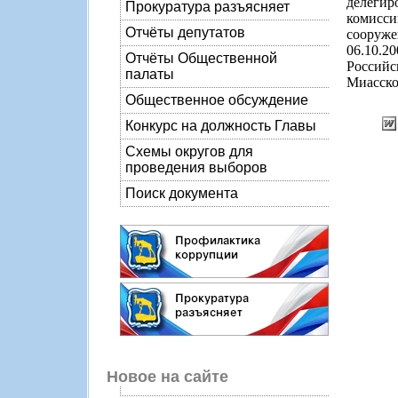
делегир
Прокуратура разъясняет
комисси
Отчёты депутатов
сооруж
06.10.
Отчёты Общественной
Россий
палаты
Миасског
Общественное обсуждение
Конкурс на должность Главы
Схемы округов для
проведения выборов
Поиск документа
Новое на сайте