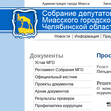
Администрация города Миасса
Зако
Новости
Информация
Пре
Прос
Документы
Устав МГО
Раздел:
Регламент Собрания МГО
Пятьде
Официальный вестник
Решен
Проекты документов
О назн
Архив документов
террито
Результаты проверок
Профилактика коррупции