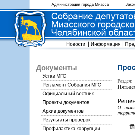
Администрация города Миасса
Зако
Новости
Информация
Пре
Прос
Документы
Устав МГО
Раздел:
Регламент Собрания МГО
Пятьде
Официальный вестник
Решен
Проекты документов
О назн
Архив документов
террито
Результаты проверок
Профилактика коррупции