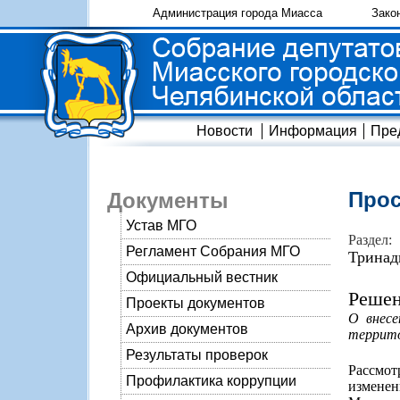
Администрация города Миасса
Зако
Новости
Информация
Пре
Прос
Документы
Устав МГО
Раздел:
Регламент Собрания МГО
Тринад
Официальный вестник
Решен
Проекты документов
О внесе
Архив документов
террито
Результаты проверок
Рассмот
Профилактика коррупции
изменен