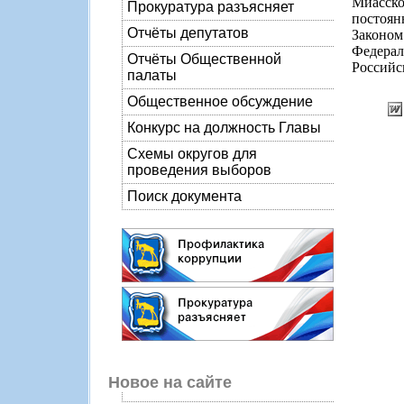
Миасско
Прокуратура разъясняет
постоян
Отчёты депутатов
Законом
Федера
Отчёты Общественной
Российс
палаты
Общественное обсуждение
Конкурс на должность Главы
Схемы округов для
проведения выборов
Поиск документа
Новое на сайте