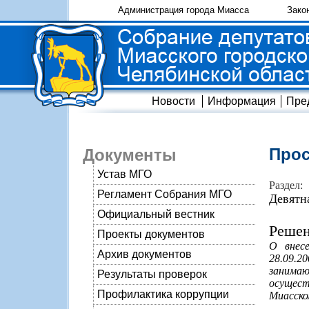
Администрация города Миасса
Зако
Новости
Информация
Пре
Прос
Документы
Устав МГО
Раздел:
Регламент Собрания МГО
Девятн
Официальный вестник
Решен
Проекты документов
О внесе
Архив документов
28.09.
занима
Результаты проверок
осущест
Профилактика коррупции
Миасско