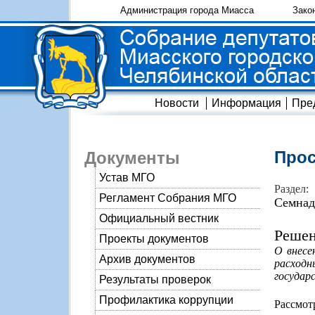
Администрация города Миасса
Зако
Новости
Информация
Пре
Прос
Документы
Устав МГО
Раздел:
Регламент Собрания МГО
Семнад
Официальный вестник
Решен
Проекты документов
О внесе
Архив документов
расход
государ
Результаты проверок
Профилактика коррупции
Рассмо