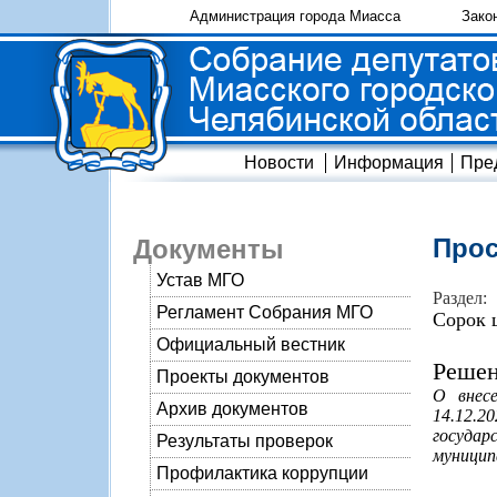
Администрация города Миасса
Зако
Новости
Информация
Пре
Прос
Документы
Устав МГО
Раздел:
Регламент Собрания МГО
Сорок 
Официальный вестник
Решен
Проекты документов
О внес
Архив документов
14.12.
госуда
Результаты проверок
муницип
Профилактика коррупции