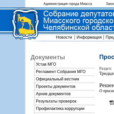
Администрация города Миасса
Зако
Новости
Информация
Пре
Прос
Документы
Устав МГО
Раздел:
Регламент Собрания МГО
Тридца
Официальный вестник
Решен
Проекты документов
О присв
Архив документов
Результаты проверок
Профилактика коррупции