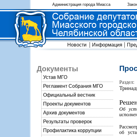
Администрация города Миасса
Зако
Новости
Информация
Пре
Прос
Документы
Устав МГО
Раздел:
Регламент Собрания МГО
Тринад
Официальный вестник
Решен
Проекты документов
Об уста
Архив документов
исполне
Результаты проверок
Рассмот
Профилактика коррупции
об уста