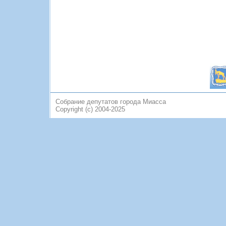
Собрание депутатов города Миасса
Copyright (c) 2004-2025