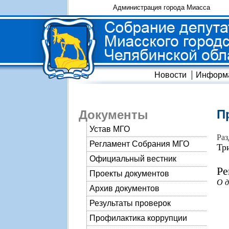
Администрация города Миасса
Новости
Информ
П
Документы
Устав МГО
Раз
Регламент Собрания МГО
Тр
Официальный вестник
Ре
Проекты документов
О д
Архив документов
Результаты проверок
Профилактика коррупции