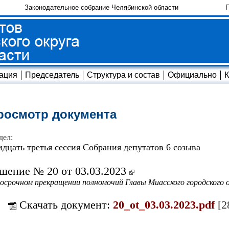
Законодательное собрание Челябинской области
П
ация
Председатель
Структура и состав
Официально
К
росмотр документа
дел:
идцать третья сессия Собрания депутатов 6 созыва
шение № 20 от 03.03.2023
осрочном прекращении полномочий Главы Миасского городского о
Скачать документ:
20_ot_03.03.2023.pdf
[2