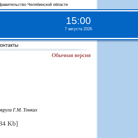
равительство Челябинской области
15
:
00
7 августа 2026
онтакты
Обычная версия
круга Г.М. Тонких
84 Kb]