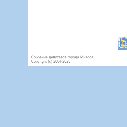
Собрание депутатов города Миасса
Copyright (c) 2004-2025