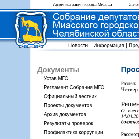
Администрация города Миасса
Зако
Новости
Информация
Пре
Прос
Документы
Устав МГО
Раздел:
Регламент Собрания МГО
Четвер
Официальный вестник
Решен
Проекты документов
О внес
Архив документов
14.04.2
должнос
Результаты проверок
Профилактика коррупции
Рассмо