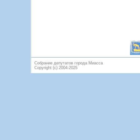
Собрание депутатов города Миасса
Copyright (c) 2004-2025