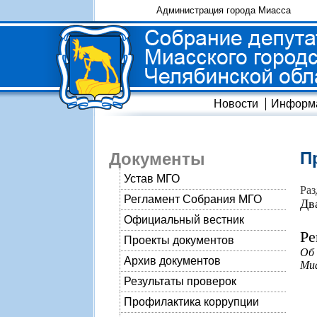
Администрация города Миасса
Новости
Информ
П
Документы
Устав МГО
Раз
Регламент Собрания МГО
Дв
Официальный вестник
Ре
Проекты документов
Об
Архив документов
Миа
Результаты проверок
Профилактика коррупции