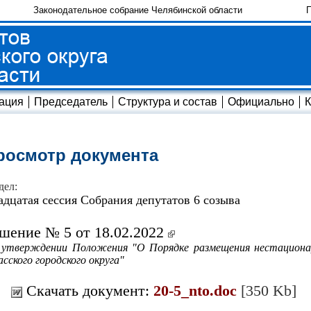
Законодательное собрание Челябинской области
П
ация
Председатель
Структура и состав
Официально
К
росмотр документа
дел:
адцатая сессия Собрания депутатов 6 созыва
шение № 5 от 18.02.2022
 утверждении Положения "О Порядке размещения нестациона
сского городского округа"
Скачать документ:
20-5_nto.doc
[350 Kb]