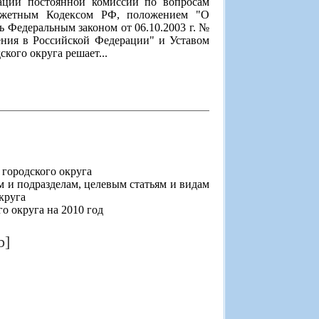
дации постоянной комиссии по вопросам
юджетным Кодексом РФ, положением "О
ь Федеральным законом от 06.10.2003 г. №
ния в Российской Федерации" и Уставом
кого округа решает...
 городского округа
м и подразделам, целевым статьям и видам
круга
о округа на 2010 год
b]