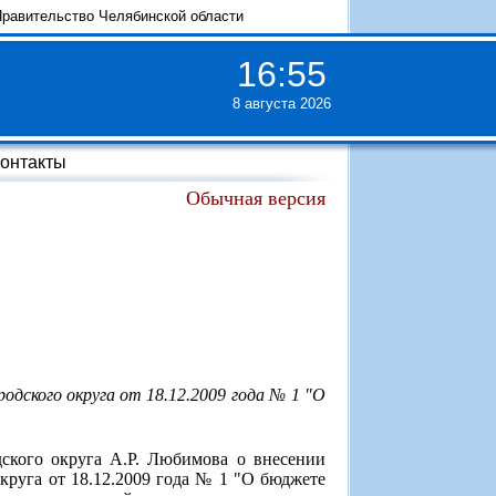
равительство Челябинской области
16
:
55
8 августа 2026
онтакты
Обычная версия
одского округа от 18.12.2009 года № 1 "О
ского округа А.Р. Любимова о внесении
круга от 18.12.2009 года № 1 "О бюджете