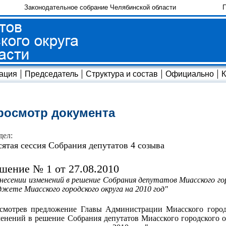
Законодательное собрание Челябинской области
П
ация
Председатель
Структура и состав
Официально
К
росмотр документа
дел:
сятая сессия Собрания депутатов 4 созыва
шение № 1 от 27.08.2010
несении изменений в решение Собрания депутатов Миасского гор
жете Миасского городского округа на 2010 год"
ссмотрев предложение Главы Администрации Миасского город
енений в решение Собрания депутатов Миасского городского о