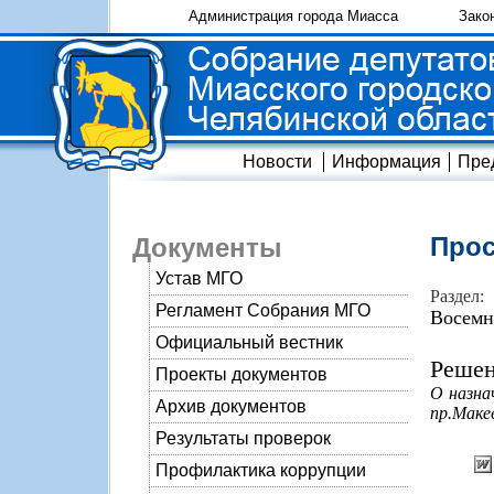
Администрация города Миасса
Зако
Новости
Информация
Пре
Прос
Документы
Устав МГО
Раздел:
Регламент Собрания МГО
Восемн
Официальный вестник
Решен
Проекты документов
О назна
Архив документов
пр.Макее
Результаты проверок
Профилактика коррупции