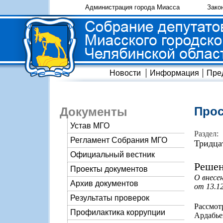
Администрация города Миасса
Зако
Новости
Информация
Пре
Прос
Документы
Устав МГО
Раздел:
Регламент Собрания МГО
Тридца
Официальный вестник
Решен
Проекты документов
О внесе
Архив документов
от 13.1
Результаты проверок
Рассмо
Профилактика коррупции
Ардабье