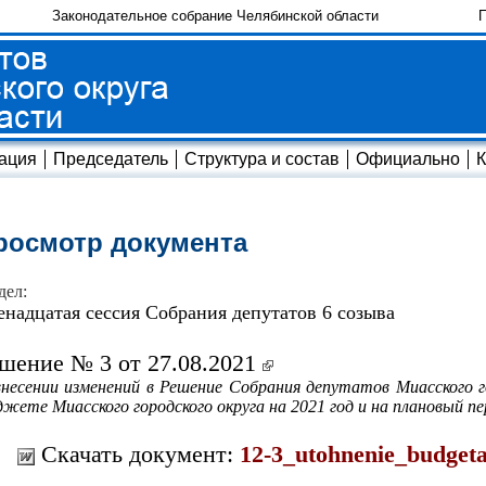
Законодательное собрание Челябинской области
П
ация
Председатель
Структура и состав
Официально
К
росмотр документа
дел:
енадцатая сессия Собрания депутатов 6 созыва
шение № 3 от 27.08.2021
несении изменений в Решение Собрания депутатов Миасского го
жете Миасского городского округа на 2021 год и на плановый пе
Скачать документ:
12-3_utohnenie_budgeta