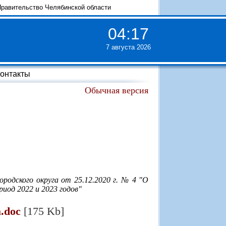
равительство Челябинской области
04
:
17
7 августа 2026
онтакты
Обычная версия
родского округа от 25.12.2020 г. № 4 "О
риод 2022 и 2023 годов"
.doc
[175 Kb]