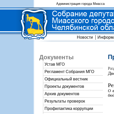
Администрация города Миасса
Новости
Информ
П
Документы
Устав МГО
Раз
Регламент Собрания МГО
Дв
Официальный вестник
Ре
Проекты документов
О в
Архив документов
бюд
Результаты проверок
Профилактика коррупции