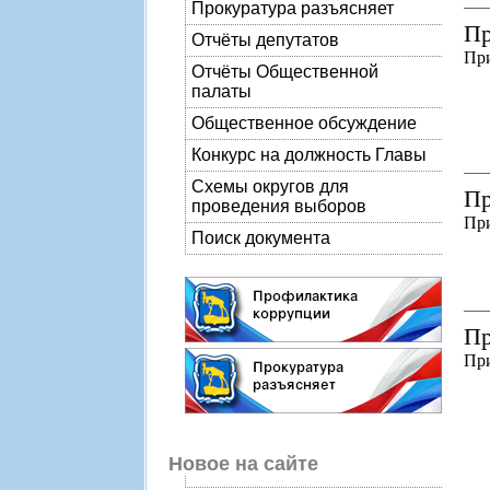
Прокуратура разъясняет
Пр
Отчёты депутатов
Пр
Отчёты Общественной
палаты
Общественное обсуждение
Конкурс на должность Главы
Схемы округов для
Пр
проведения выборов
Пр
Поиск документа
Пр
При
Новое на сайте