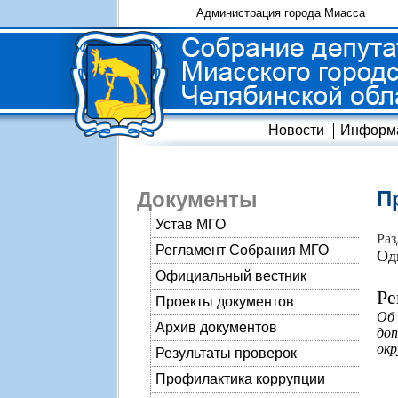
Администрация города Миасса
Новости
Информ
П
Документы
Устав МГО
Раз
Регламент Собрания МГО
Од
Официальный вестник
Ре
Проекты документов
Об 
Архив документов
доп
окр
Результаты проверок
Профилактика коррупции