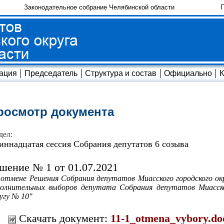
Законодательное собрание Челябинской области
П
ация
Председатель
Структура и состав
Официально
К
росмотр документа
дел:
иннадцатая сессия Собрания депутатов 6 созыва
шение № 1 от 01.07.2021
отмене Решения Собрания депутатов Миасского городского окр
олнительных выборов депутата Собрания депутатов Миасског
угу № 10"
Скачать документ:
11-1_otmena_vybory.do