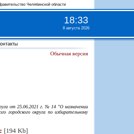
равительство Челябинской области
18
:
33
8 августа 2026
онтакты
Обычная версия
уга от 25.06.2021 г. № 14 "О назначении
о городского округа по избирательному
c
[194 Kb]