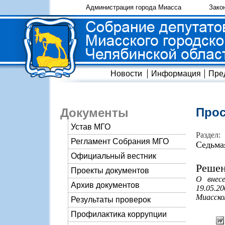
Администрация города Миасса
Зако
Новости
Информация
Пре
Прос
Документы
Устав МГО
Раздел:
Регламент Собрания МГО
Седьма
Официальный вестник
Решен
Проекты документов
О внес
Архив документов
19.05.2
Миасско
Результаты проверок
Профилактика коррупции