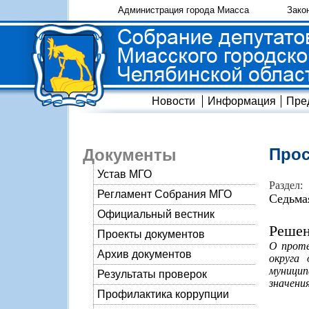
Администрация города Миасса
Зако
Новости
Информация
Пре
Прос
Документы
Устав МГО
Раздел:
Регламент Собрания МГО
Седьма
Официальный вестник
Решен
Проекты документов
О проте
Архив документов
округа
муници
Результаты проверок
значения
Профилактика коррупции